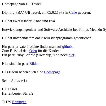
Homepage von Uli Tessel
Dipl.Ing. (BA) Uli Tessel, am 05.02.1973 in
Celle
geboren.
Uli hat zwei Kinder: Anna und Eva
Entwicklungsingenieur und Software Architekt bei Philips Medizin 
Uli hat unter anderem das Kreuzstichprogramm geschrieben.
Ein paar private Projekte findet man auf
github.
Zum Beispiel den
Ofen
für die Kinder.
Ein paar Ruby Scripte (Sketchup) sind noch
hier
.
Hier sind ein paar
Bilder
Ulis Eltern haben auch eine
Homepage
.
Seine Adresse ist
Uli Tessel
Herrenberger Str. 8/2
71139
Ehningen